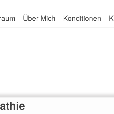
lraum
Über Mich
Konditionen
K
athie