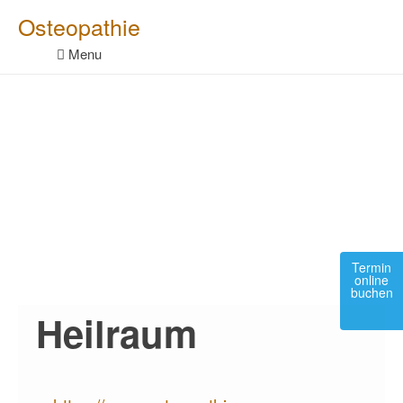
Skip
Osteopathie
to
content
Menu
Termin
online
buchen
Heilraum