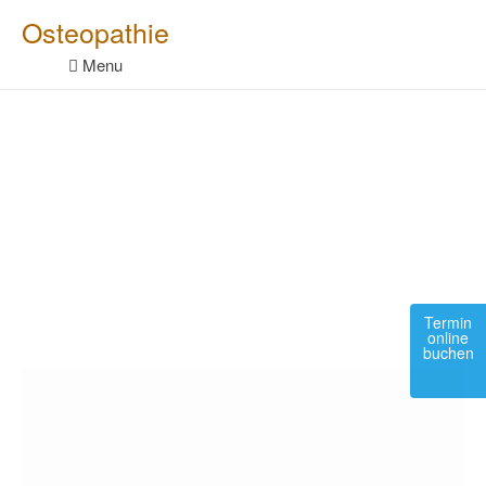
Skip
Osteopathie
to
content
Menu
Termin
online
buchen